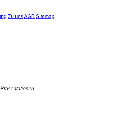
ung
Zu uns
AGB
Sitemap
, Präsentationen