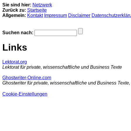
Sie sind hier:
Netzwerk
Zurück zu:
Startseite
Allgemein:
Kontakt
Impressum
Disclaimer
Datenschutzerklär
Suchen nach:
Links
Lektorat.org
Lektorat für private, wissenschaftliche und Business Texte
Ghostwriter-Online.com
Ghostwriter für private, wissenschaftliche und Business Texte
Cookie-Einstellungen